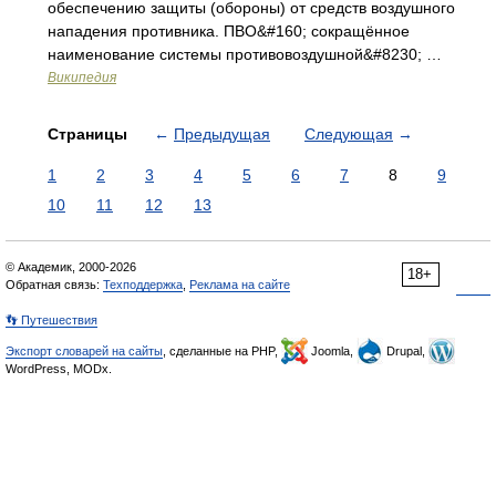
обеспечению защиты (обороны) от средств воздушного
нападения противника. ПВО&#160; сокращённое
наименование системы противовоздушной&#8230; …
Википедия
Страницы
←
Предыдущая
Следующая
→
1
2
3
4
5
6
7
8
9
10
11
12
13
© Академик, 2000-2026
18+
Обратная связь:
Техподдержка
,
Реклама на сайте
👣 Путешествия
Экспорт словарей на сайты
, сделанные на PHP,
Joomla,
Drupal,
WordPress, MODx.