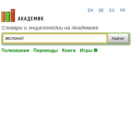
EN
DE
ES
FR
academic.ru
Словари и энциклопедии на Академике
Найти!
Толкования
Переводы
Книги
Игры ⚽